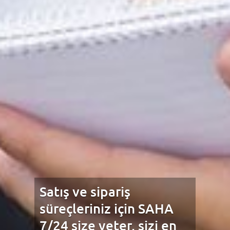
Satış ve sipariş
süreçleriniz için SAHA
7/24 size yeter, sizi en